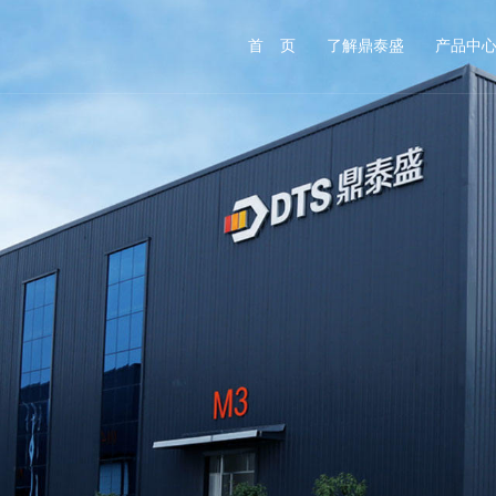
首 页
了解鼎泰盛
产品中