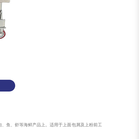
猪肉、鱼、虾等海鲜产品上。适用于上面包屑及上粉前工