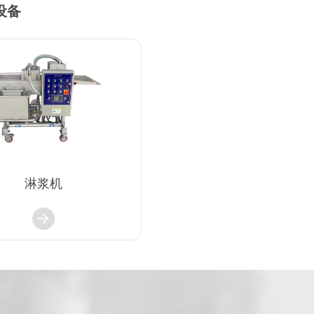
设备
淋浆机