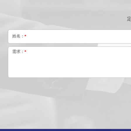
姓名：
*
需求：
*